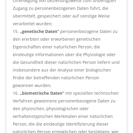
Offenlegung von beziehungsweise zum unbefugten
Zugang zu personenbezogenen Daten führt, die
übermittelt, gespeichert oder auf sonstige Weise
verarbeitet wurden;
„genetische Daten“
personenbezogene Daten zu
den ererbten oder erworbenen genetischen
Eigenschaften einer natürlichen Person, die
eindeutige Informationen über die Physiologie oder
die Gesundheit dieser natürlichen Person liefern und
insbesondere aus der Analyse einer biologischen
Probe der betreffenden natürlichen Person
gewonnen wurden;
„biometrische Daten“
mit speziellen technischen
Verfahren gewonnene personenbezogene Daten zu
den physischen, physiologischen oder
verhaltenstypischen Merkmalen einer natürlichen
Person, die die eindeutige Identifizierung dieser
natürlichen Person ermöglichen oder bestätigen, wie