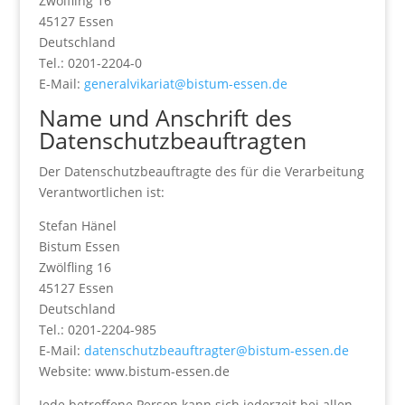
Zwölfling 16
45127 Essen
Deutschland
Tel.: 0201-2204-0
E-Mail:
generalvikariat@bistum-essen.de
Name und Anschrift des
Datenschutzbeauftragten
Der Datenschutzbeauftragte des für die Verarbeitung
Verantwortlichen ist:
Stefan Hänel
Bistum Essen
Zwölfling 16
45127 Essen
Deutschland
Tel.: 0201-2204-985
E-Mail:
datenschutzbeauftragter@bistum-essen.de
Website: www.bistum-essen.de
Jede betroffene Person kann sich jederzeit bei allen