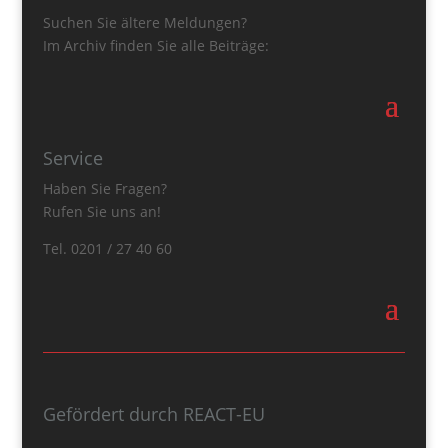
Suchen Sie ältere Meldungen?
Im Archiv finden Sie alle Beiträge:
Service
Haben Sie Fragen?
Rufen Sie uns an!
Tel. 0201 / 27 40 60
Gefördert durch REACT-EU