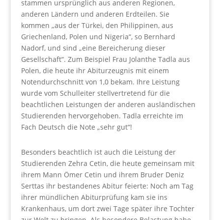
stammen ursprünglich aus anderen Regionen,
anderen Ländern und anderen Erdteilen. Sie
kommen „aus der Türkei, den Philippinen, aus
Griechenland, Polen und Nigeria“, so Bernhard
Nadorf, und sind „eine Bereicherung dieser
Gesellschaft“. Zum Beispiel Frau Jolanthe Tadla aus
Polen, die heute ihr Abiturzeugnis mit einem
Notendurchschnitt von 1,0 bekam. Ihre Leistung
wurde vom Schulleiter stellvertretend für die
beachtlichen Leistungen der anderen ausländischen
Studierenden hervorgehoben. Tadla erreichte im
Fach Deutsch die Note „sehr gut“!
Besonders beachtlich ist auch die Leistung der
Studierenden Zehra Cetin, die heute gemeinsam mit
ihrem Mann Ömer Cetin und ihrem Bruder Deniz
Serttas ihr bestandenes Abitur feierte: Noch am Tag
ihrer mündlichen Abiturprüfung kam sie ins
Krankenhaus, um dort zwei Tage später ihre Tochter
zur Welt zu bringen. Als besondere Belastung habe