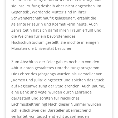
sie ihre Prüfung deshalb aber nicht angesehen, im
Gegenteil: „Werdende Mütter sind in ihrer
Schwangerschaft häufig gelassener“, erzählt die
gelernte Friseurin und Kosmetikerin heute. Auch
Zehra Cetin hat sich damit ihren Traum erfüllt und
die Weichen für ein bevorstehendes
Hochschulstudium gestellt. Sie möchte in einigen
Monaten die Universität besuchen.
Zum Abschluss der Feier gab es noch ein von den
Abiturienten gestaltetes Unterhaltungsprogramm.
Die Lehrer des Jahrgangs wurden als Darsteller von
„Romeo und Julia“ eingesetzt und spielten das Stück
auf Regieanweisung der Studierenden. Auch Bäume,
eine Bank und Vögel wurden durch Lehrende
dargestellt und sorgten für reichliches
Lachmuskeltraining! Nach dieser Nummer wurden
schließlich zwei der Darsteller überraschend
verhaftet, von täuschend echt aussehenden