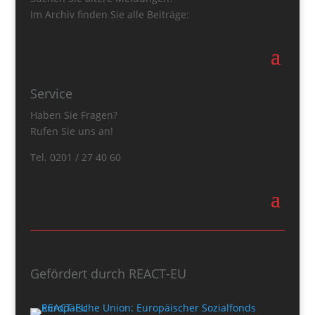
Im Archiv finden Sie alle Beiträge:
Service
Haben Sie Fragen?
Rufen Sie uns an!
Tel. 0201 / 27 40 60
Gefördert durch REACT-EU