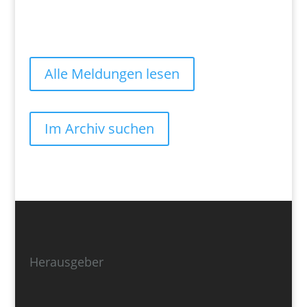
Alle Meldungen lesen
Im Archiv suchen
Herausgeber