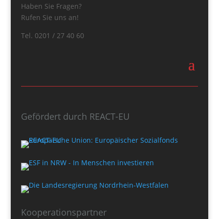
Haben Sie Fragen?
Rufen Sie uns an!
Tel. 0201 / 27 40 60
Gefördert durch REACT-EU
Kooperationspartner