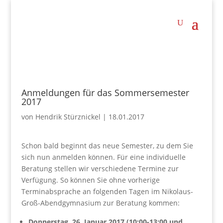
Anmeldungen für das Sommersemester
2017
von
Hendrik Stürznickel
|
18.01.2017
Schon bald beginnt das neue Semester, zu dem Sie
sich nun anmelden können. Für eine individuelle
Beratung stellen wir verschiedene Termine zur
Verfügung. So können Sie ohne vorherige
Terminabsprache an folgenden Tagen im Nikolaus-
Groß-Abendgymnasium zur Beratung kommen:
Donnerstag, 26. Januar 2017 (10:00-13:00 und