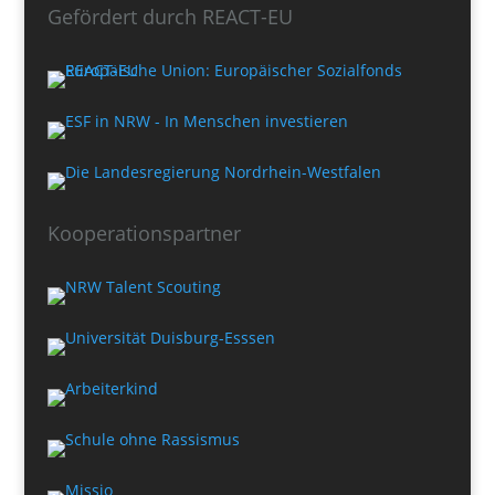
Gefördert durch REACT-EU
Kooperationspartner