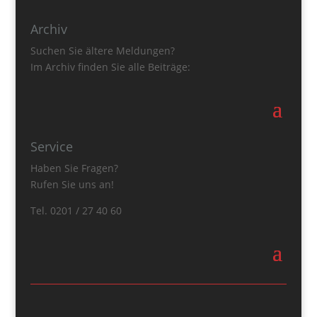
Archiv
Suchen Sie ältere Meldungen?
Im Archiv finden Sie alle Beiträge:
Service
Haben Sie Fragen?
Rufen Sie uns an!
Tel. 0201 / 27 40 60