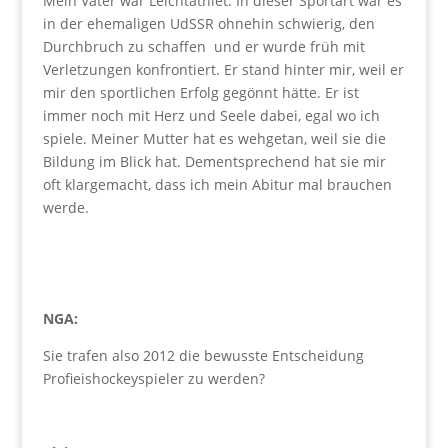
Mein Vater war Leichtathlet. In dieser Sportart war es
in der ehemaligen UdSSR ohnehin schwierig, den
Durchbruch zu schaffen und er wurde früh mit
Verletzungen konfrontiert. Er stand hinter mir, weil er
mir den sportlichen Erfolg gegönnt hätte. Er ist
immer noch mit Herz und Seele dabei, egal wo ich
spiele. Meiner Mutter hat es wehgetan, weil sie die
Bildung im Blick hat. Dementsprechend hat sie mir
oft klargemacht, dass ich mein Abitur mal brauchen
werde.
NGA:
Sie trafen also 2012 die bewusste Entscheidung
Profieishockeyspieler zu werden?