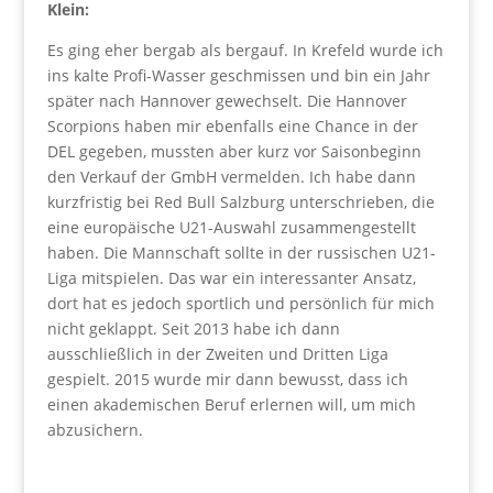
Klein:
Es ging eher bergab als bergauf. In Krefeld wurde ich
ins kalte Profi-Wasser geschmissen und bin ein Jahr
später nach Hannover gewechselt. Die Hannover
Scorpions haben mir ebenfalls eine Chance in der
DEL gegeben, mussten aber kurz vor Saisonbeginn
den Verkauf der GmbH vermelden. Ich habe dann
kurzfristig bei Red Bull Salzburg unterschrieben, die
eine europäische U21-Auswahl zusammengestellt
haben. Die Mannschaft sollte in der russischen U21-
Liga mitspielen. Das war ein interessanter Ansatz,
dort hat es jedoch sportlich und persönlich für mich
nicht geklappt. Seit 2013 habe ich dann
ausschließlich in der Zweiten und Dritten Liga
gespielt. 2015 wurde mir dann bewusst, dass ich
einen akademischen Beruf erlernen will, um mich
abzusichern.