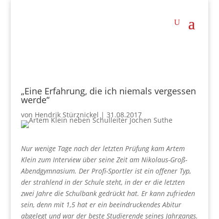
„Eine Erfahrung, die ich niemals vergessen
werde“
von
Hendrik Stürznickel
|
31.08.2017
Nur wenige Tage nach der letzten Prüfung kam Artem
Klein zum Interview über seine Zeit am Nikolaus-Groß-
Abendgymnasium. Der Profi-Sportler ist ein offener Typ,
der strahlend in der Schule steht, in der er die letzten
zwei Jahre die Schulbank gedrückt hat. Er kann zufrieden
sein, denn mit 1,5 hat er ein beeindruckendes Abitur
abgelegt und war der beste Studierende seines Jahrgangs.