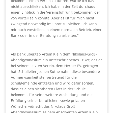
bekomme, einen Verein zu führen, würde ich das
nicht ausschließen. Ich habe in der Zeit durchaus
einen Einblick in die Vereinsführung bekommen, der
von Vorteil sein könnte. Aber es ist für mich nicht
zwingend notwendig im Sport zu bleiben. Ich kann
mir auch vorstellen, in einem normalen Betrieb, einer
Bank oder in der Beratung zu arbeiten.“
Als Dank übergab Artem Klein dem Nikolaus-Groß-
Abendgymnasium ein unterschriebenes Trikot, das er
bei seinem letzten Verein, dem Herner EV, getragen
hat. Schulleiter Jochen Suthe nahm diese besondere
Aufmerksamkeit stellvertretend für die
Schulgemeinde entgegen und wird dafür sorgen,
dass es einen sichtbaren Platz in der Schule
bekommt. Für seine weitere Ausbildung und die
Erfüllung seiner beruflichen, sowie privaten
Wünsche, wünscht das Nikolaus-Groß-
Abendgymnasium seinem Absolventen Artem Klein