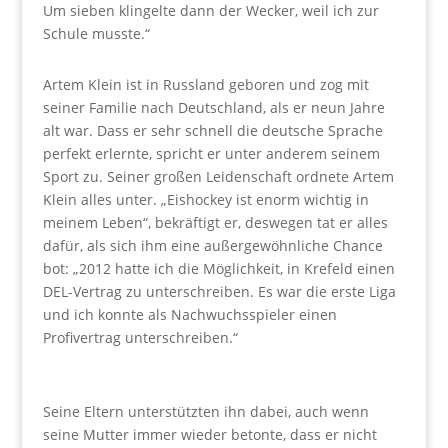
Um sieben klingelte dann der Wecker, weil ich zur
Schule musste.“
Artem Klein ist in Russland geboren und zog mit
seiner Familie nach Deutschland, als er neun Jahre
alt war. Dass er sehr schnell die deutsche Sprache
perfekt erlernte, spricht er unter anderem seinem
Sport zu. Seiner großen Leidenschaft ordnete Artem
Klein alles unter. „Eishockey ist enorm wichtig in
meinem Leben“, bekräftigt er, deswegen tat er alles
dafür, als sich ihm eine außergewöhnliche Chance
bot: „2012 hatte ich die Möglichkeit, in Krefeld einen
DEL-Vertrag zu unterschreiben. Es war die erste Liga
und ich konnte als Nachwuchsspieler einen
Profivertrag unterschreiben.“
Seine Eltern unterstützten ihn dabei, auch wenn
seine Mutter immer wieder betonte, dass er nicht