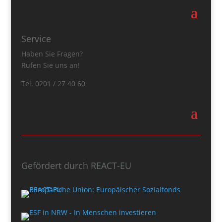
Service
Haben Sie Fragen?
Rufen Sie uns an!
Tel. 0201 / 27 40 60
Gefördert durch REACT-EU