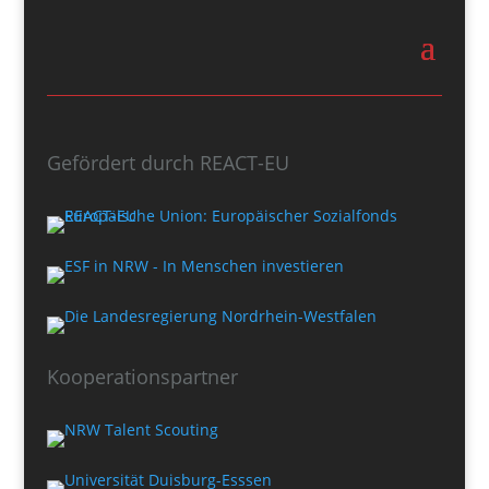
Gefördert durch REACT-EU
Kooperationspartner