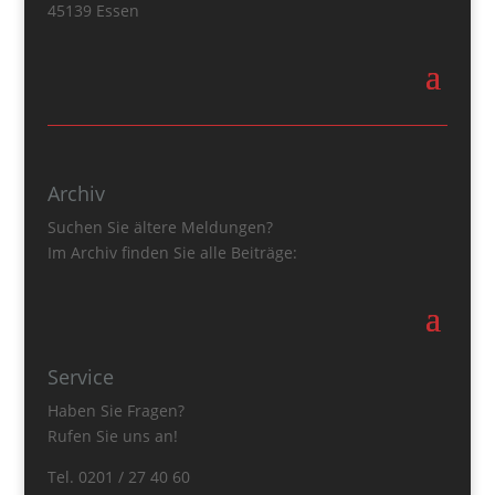
45139 Essen
Archiv
Suchen Sie ältere Meldungen?
Im Archiv finden Sie alle Beiträge:
Service
Haben Sie Fragen?
Rufen Sie uns an!
Tel. 0201 / 27 40 60