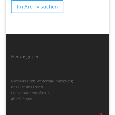
Im Archiv suchen
Herausgeber
Nikolaus Groß Weiterbildungskolleg
des Bistums Essen
Franziskanerstraße 67
45139 Essen