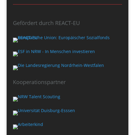
Gefördert durch REACT-EU
Kooperationspartner