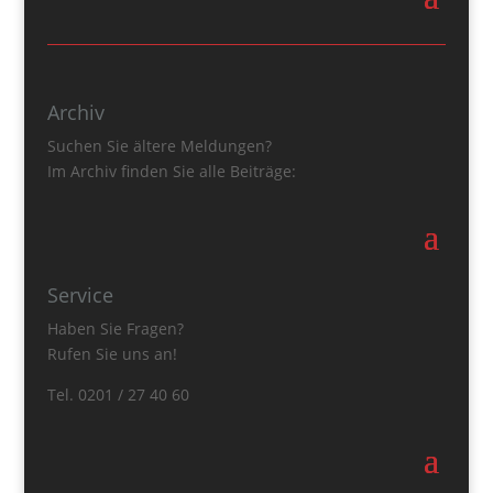
Archiv
Suchen Sie ältere Meldungen?
Im Archiv finden Sie alle Beiträge:
Service
Haben Sie Fragen?
Rufen Sie uns an!
Tel. 0201 / 27 40 60