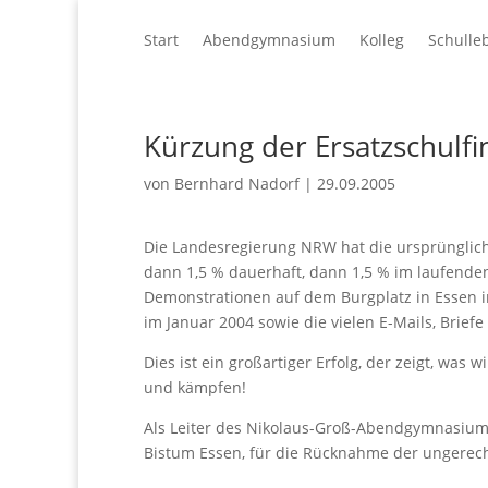
Start
Abendgymnasium
Kolleg
Schulle
Kürzung der Ersatzschulf
von
Bernhard Nadorf
|
29.09.2005
Die Landesregierung NRW hat die ursprünglich 
dann 1,5 % dauerhaft, dann 1,5 % im laufende
Demonstrationen auf dem Burgplatz in Essen i
im Januar 2004 sowie die vielen E-Mails, Brief
Dies ist ein großartiger Erfolg, der zeigt, was 
und kämpfen!
Als Leiter des Nikolaus-Groß-Abendgymnasiums
Bistum Essen, für die Rücknahme der ungerech