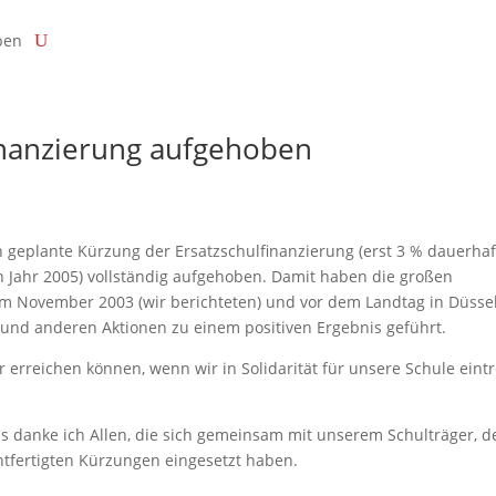
ben
inanzierung aufgehoben
geplante Kürzung der Ersatzschulfinanzierung (erst 3 % dauerhaf
n Jahr 2005) vollständig aufgehoben. Damit haben die großen
m November 2003 (wir berichteten) und vor dem Landtag in Düsse
e und anderen Aktionen zu einem positiven Ergebnis geführt.
wir erreichen können, wenn wir in Solidarität für unsere Schule eint
 danke ich Allen, die sich gemeinsam mit unserem Schulträger, 
tfertigten Kürzungen eingesetzt haben.