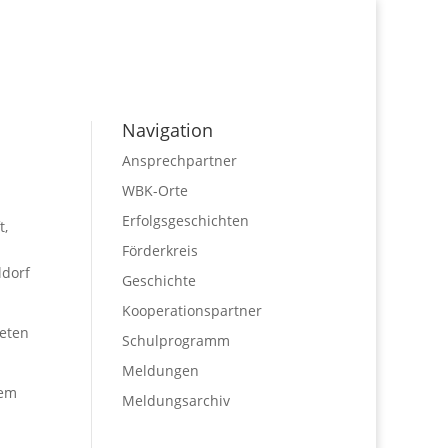
Navigation
Ansprechpartner
WBK-Orte
Erfolgsgeschichten
t,
Förderkreis
ldorf
Geschichte
Kooperationspartner
reten
Schulprogramm
Meldungen
dem
Meldungsarchiv