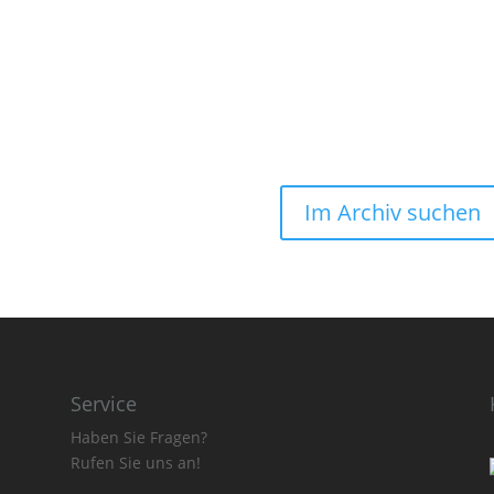
Im Archiv suchen
Service
Haben Sie Fragen?
Rufen Sie uns an!