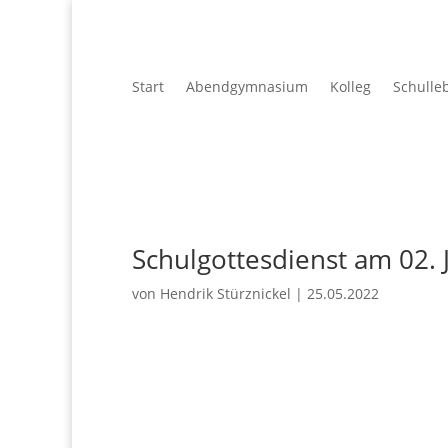
Start
Abendgymnasium
Kolleg
Schulle
Schulgottesdienst am 02. 
von
Hendrik Stürznickel
|
25.05.2022