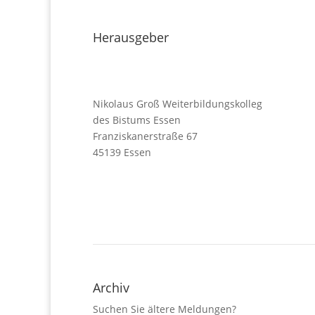
Herausgeber
Nikolaus Groß Weiterbildungskolleg
des Bistums Essen
Franziskanerstraße 67
45139 Essen
Kontakt
Anreise
Impressum
Datenschutzerklärung
Archiv
Suchen Sie ältere Meldungen?