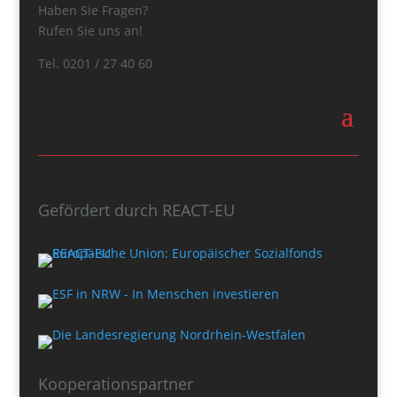
Haben Sie Fragen?
Rufen Sie uns an!
Tel. 0201 / 27 40 60
Gefördert durch REACT-EU
Kooperationspartner