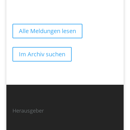
Alle Meldungen lesen
Im Archiv suchen
Herausgeber