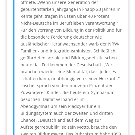
öffnete. „Wenn unsere Generation der
geburtenstarken Jahrgänge in knapp 20 Jahren in
Rente geht, tragen in Essen über 40 Prozent
Nicht-Deutsche im Berufsleben Verantwortung.“
Für den Vorrang von Bildung in der Politik und für
die besondere Förderung deutscher wie
ausländischer Heranwachsender warb der NRW-
Familien- und Integrationsminister. Schließlich
gefährdeten soziale und Bildungsdefizite schon
heute das Fortkommen der Gesellschaft. „Wir
brauchen wieder eine Mentalität, dass jeder es
schaffen kann, unabhängig von seiner Herkunft.“
Laschet sprach von den nur zehn Prozent der
Zuwanderer-Kinder, die heute ein Gymnasium
besuchen. Damit verband er im
Abendgymnasium sein Plädoyer für ein
Bildungssystem auch der zweiten und dritten
Chance. „Deutschland auf dem Weg zur
Aufsteigerrepublik“, so sein Motto, brauche den
zweiten Bildungsweg. Das Ruhrbistum habe 1959