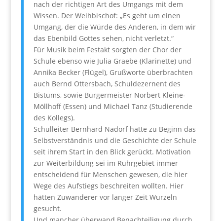
nach der richtigen Art des Umgangs mit dem
Wissen. Der Weihbischof: „Es geht um einen
Umgang, der die Würde des Anderen, in dem wir
das Ebenbild Gottes sehen, nicht verletzt.“
Für Musik beim Festakt sorgten der Chor der
Schule ebenso wie Julia Graebe (Klarinette) und
Annika Becker (Flügel), Grußworte überbrachten
auch Bernd Ottersbach, Schuldezernent des
Bistums, sowie Bürgermeister Norbert Kleine-
Möllhoff (Essen) und Michael Tanz (Studierende
des Kollegs).
Schulleiter Bernhard Nadorf hatte zu Beginn das
Selbstverständnis und die Geschichte der Schule
seit ihrem Start in den Blick gerückt. Motivation
zur Weiterbildung sei im Ruhrgebiet immer
entscheidend für Menschen gewesen, die hier
Wege des Aufstiegs beschreiten wollten. Hier
hätten Zuwanderer vor langer Zeit Wurzeln
gesucht.
Und mancher überwand Benachteiligung durch