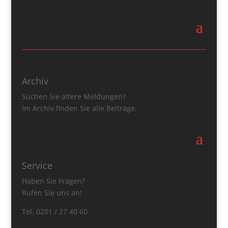
Archiv
Suchen Sie ältere Meldungen?
Im Archiv finden Sie alle Beiträge:
Service
Haben Sie Fragen?
Rufen Sie uns an!
Tel. 0201 / 27 40 60