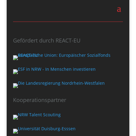
Gefördert durch REACT-EU
Kooperationspartner