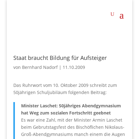
Staat braucht Bildung für Aufsteiger
von
Bernhard Nadorf
|
11.10.2009
Das Ruhrwort vom 10. Oktober 2009 schreibt zum
50jährigen Schuljubiläum folgenden Beitrag:
Minister Laschet: 50jähriges Abendgymnasium
hat Weg zum sozialen Fortschritt geebnet
Es war eine Zahl, mit der Minister Armin Laschet
beim Gebrutstagsfest des Bischöflichen Nikolaus-
Groß-Abendgymnasiums manch einem die Augen