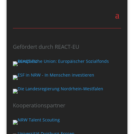
Gefördert durch REACT-EU
Kooperationspartner