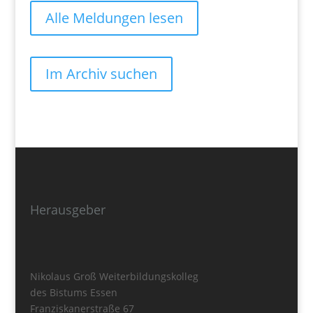
Alle Meldungen lesen
Im Archiv suchen
Herausgeber
Nikolaus Groß Weiterbildungskolleg
des Bistums Essen
Franziskanerstraße 67