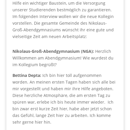
Hilfe ein wichtiger Baustein, um die Versorgung
unserer Studierenden bestmöglich zu garantieren.
Im folgenden Interview wollen wir die neue Kollegin
vorstellen. Die gesamte Gemeinde des Nikolaus-
Groß-Abendgymnasiums wünscht ihr eine gute und
vielseitige Zeit am neuen Arbeitsplatz:
Nikolaus-Groß-Abendgymnasium (NGA):
Herzlich
Willkommen am Abendgymnasium! Wie wurdest du
im Kollegium begrüßt?
Bettina Depta:
Ich bin hier toll aufgenommen
worden. An meinen ersten Tagen haben sich alle bei
mir vorgestellt und haben mir ihre Hilfe angeboten.
Diese herzliche Atmosphäre, die am ersten Tag zu
spüren war, erlebe ich bis heute immer wieder. Ich
bin zwar erst kurze Zeit hier, habe aber jetzt schon
das Gefühl, lange Zeit hier zu arbeiten. Ich komme
sehr gerne hier hin.