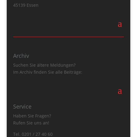
45139 Essen
Archiv
Suchen Sie ältere Meldungen?
Im Archiv finden Sie alle Beiträge:
Service
Haben Sie Fragen?
Rufen Sie uns an!
Tel. 0201 / 27 40 60