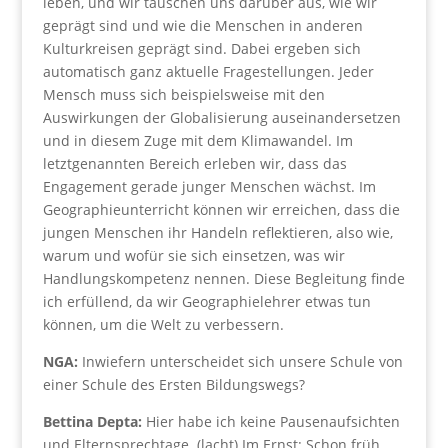
leben, und wir tauschen uns darüber aus, wie wir
geprägt sind und wie die Menschen in anderen
Kulturkreisen geprägt sind. Dabei ergeben sich
automatisch ganz aktuelle Fragestellungen. Jeder
Mensch muss sich beispielsweise mit den
Auswirkungen der Globalisierung auseinandersetzen
und in diesem Zuge mit dem Klimawandel. Im
letztgenannten Bereich erleben wir, dass das
Engagement gerade junger Menschen wächst. Im
Geographieunterricht können wir erreichen, dass die
jungen Menschen ihr Handeln reflektieren, also wie,
warum und wofür sie sich einsetzen, was wir
Handlungskompetenz nennen. Diese Begleitung finde
ich erfüllend, da wir Geographielehrer etwas tun
können, um die Welt zu verbessern.
NGA:
Inwiefern unterscheidet sich unsere Schule von
einer Schule des Ersten Bildungswegs?
Bettina Depta:
Hier habe ich keine Pausenaufsichten
und Elternsprechtage. (lacht) Im Ernst: Schon früh