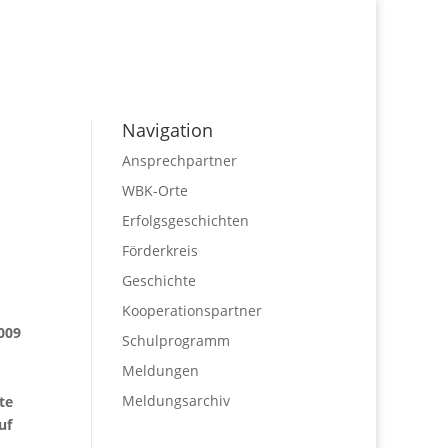
Navigation
Ansprechpartner
WBK-Orte
Erfolgsgeschichten
Förderkreis
Geschichte
Kooperationspartner
009
Schulprogramm
m
Meldungen
Meldungsarchiv
te
uf