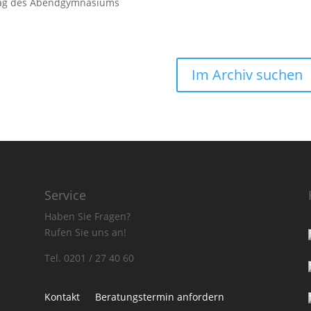
stag des Abendgymnasiums
Im Archiv suchen
Service
Haben Sie Fragen?
Rufen Sie uns an!
Tel. 0201 / 27 40 60
Kontakt
Beratungstermin anfordern