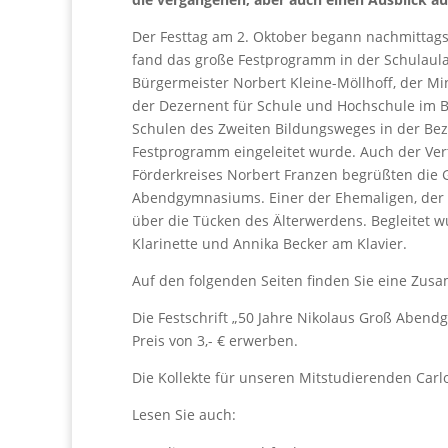
Der Festtag am 2. Oktober begann nachmittags 
fand das große Festprogramm in der Schulaula
Bürgermeister Norbert Kleine-Möllhoff, der Min
der Dezernent für Schule und Hochschule im B
Schulen des Zweiten Bildungsweges in der Bez
Festprogramm eingeleitet wurde. Auch der Ver
Förderkreises Norbert Franzen begrüßten die
Abendgymnasiums. Einer der Ehemaligen, der K
über die Tücken des Älterwerdens. Begleitet 
Klarinette und Annika Becker am Klavier.
Auf den folgenden Seiten finden Sie eine Zus
Die Festschrift „50 Jahre Nikolaus Groß Aben
Preis von 3,- € erwerben.
Die Kollekte für unseren Mitstudierenden Carlo
Lesen Sie auch: