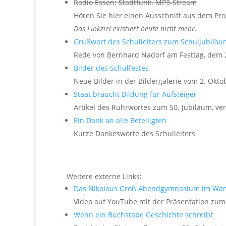
Radio Essen: Stadtfunk. MP3-Stream
Hören Sie hier einen Ausschnitt aus dem Pr
Das Linkziel existiert heute nicht mehr.
Grußwort des Schulleiters zum Schuljubiläu
Rede von Bernhard Nadorf am Festtag, dem 
Bilder des Schulfestes
Neue Bilder in der Bildergalerie vom 2. Okto
Staat braucht Bildung für Aufsteiger
Artikel des Ruhrwortes zum 50. Jubiläum, ver
Ein Dank an alle Beteiligten
Kurze Dankesworte des Schulleiters
Weitere externe Links:
Das Nikolaus Groß Abendgymnasium im Wand
Video auf YouTube mit der Präsentation zum
Wenn ein Buchstabe Geschichte schreibt